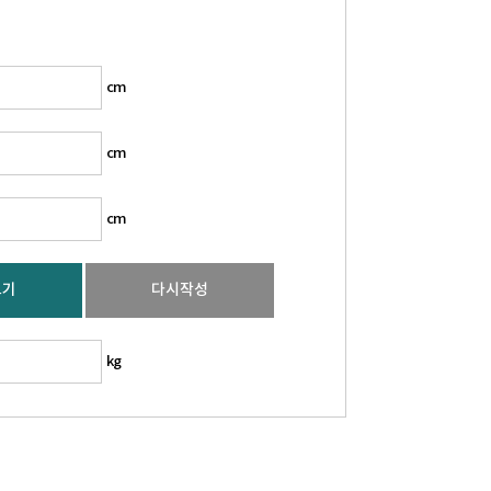
cm
cm
cm
보기
다시작성
kg