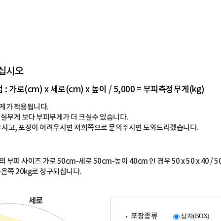
하십시오
로(cm) x 세로(cm) x 높이 / 5,000 = 부피측정무게(kg)
게가 적용됩니다.
실무게 보다 부피무게가 더 크실수 있습니다.
해주시고, 포장이 어려우시면 저희쪽으로 문의주시면 도와드리겠습니다.
피 사이즈 가로 50cm-세로 50cm-높이 40cm 인 경우 50 x 50 x 40 / 5
높은쪽 20kg로 청구되십니다.
포장종류
상자(BOX)