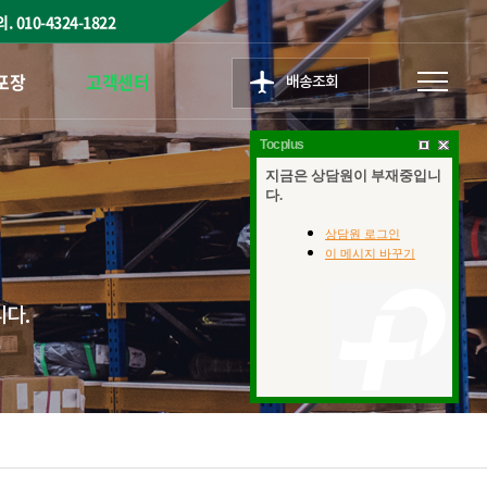
의.
010-4324-1822
포장
고객센터
배송조회
Tocplus
니다.