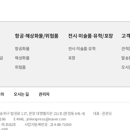
항공·해상화물/위험품
전시·미술품·유학/포장
고
항공화물
전시·미술품·유학
견적
금
해상화물
포장
발송
위험품
오시
문의
오시는 길
관리자
송파구 법원로 127, 문정 대명벨리온 211호 (문정동 641-4)
대표 : 권준모
4166
E-MAIL :
jmkexpress@naver.com
제 3582호
사업자등록번호 : 214-88-71650
-39호