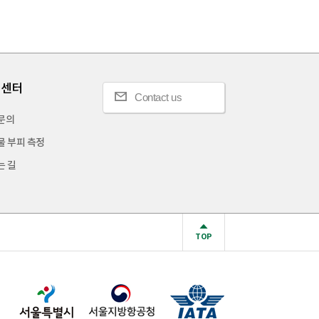
객센터
Contact us
문의
물 부피 측정
는 길
TOP